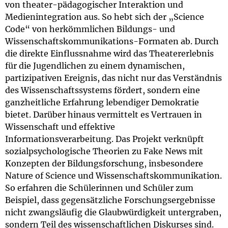
von theater-pädagogischer Interaktion und
Medienintegration aus. So hebt sich der „Science
Code“ von herkömmlichen Bildungs- und
Wissenschaftskommunikations-Formaten ab. Durch
die direkte Einflussnahme wird das Theatererlebnis
für die Jugendlichen zu einem dynamischen,
partizipativen Ereignis, das nicht nur das Verständnis
des Wissenschaftssystems fördert, sondern eine
ganzheitliche Erfahrung lebendiger Demokratie
bietet. Darüber hinaus vermittelt es Vertrauen in
Wissenschaft und effektive
Informationsverarbeitung. Das Projekt verknüpft
sozialpsychologische Theorien zu Fake News mit
Konzepten der Bildungsforschung, insbesondere
Nature of Science und Wissenschaftskommunikation.
So erfahren die Schülerinnen und Schüler zum
Beispiel, dass gegensätzliche Forschungsergebnisse
nicht zwangsläufig die Glaubwürdigkeit untergraben,
sondern Teil des wissenschaftlichen Diskurses sind.