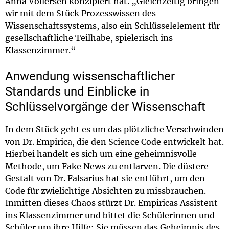
Anna Vollersen konzipiert hat. „Gleichzeitig bringen
wir mit dem Stück Prozesswissen des
Wissenschaftssystems, also ein Schlüsselelement für
gesellschaftliche Teilhabe, spielerisch ins
Klassenzimmer.“
Anwendung wissenschaftlicher
Standards und Einblicke in
Schlüsselvorgänge der Wissenschaft
In dem Stück geht es um das plötzliche Verschwinden
von Dr. Empirica, die den Science Code entwickelt hat.
Hierbei handelt es sich um eine geheimnisvolle
Methode, um Fake News zu entlarven. Die düstere
Gestalt von Dr. Falsarius hat sie entführt, um den
Code für zwielichtige Absichten zu missbrauchen.
Inmitten dieses Chaos stürzt Dr. Empiricas Assistent
ins Klassenzimmer und bittet die Schülerinnen und
Schüler um ihre Hilfe: Sie müssen das Geheimnis des