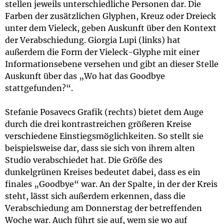
stellen jeweils unterschiedliche Personen dar. Die
Farben der zusätzlichen Glyphen, Kreuz oder Dreieck
unter dem Vieleck, geben Auskunft über den Kontext
der Verabschiedung. Giorgia Lupi (links) hat
außerdem die Form der Vieleck-Glyphe mit einer
Informationsebene versehen und gibt an dieser Stelle
Auskunft über das „Wo hat das Goodbye
stattgefunden?“.
Stefanie Posavecs Grafik (rechts) bietet dem Auge
durch die drei kontrastreichen größeren Kreise
verschiedene Einstiegsmöglichkeiten. So stellt sie
beispielsweise dar, dass sie sich von ihrem alten
Studio verabschiedet hat. Die Größe des
dunkelgrünen Kreises bedeutet dabei, dass es ein
finales „Goodbye“ war. An der Spalte, in der der Kreis
steht, lässt sich außerdem erkennen, dass die
Verabschiedung am Donnerstag der betreffenden
Woche war. Auch führt sie auf, wem sie wo auf