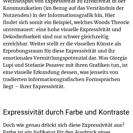
Wechselspiel von Expressivität zu Effektivität in der
Kommunikation (im Bezug auf das Verständnis der
Nutzenden) in der Informationsgrafik hin. Hier
findet sich somit ein Beispiel, welches Woods Theorie
untermauert: eine hohe visuelle Expressivität und
Dekodierbarkeit sind nur schwer gleichzeitig
erreichbar. Weiter stellt er die visuellen Künste als
Erprobungsraum für diese Expressivität und ihr
emotionales Vermittlungspotenzial dar. Was Giorgia
Lupi und Stefanie Posavec mit ihren Grafiken tun, ist
eine visuelle Erkundung dessen, was jenseits von
tradierten informationsgrafischen Formsprachen
liegt – ihrer Expressivität.
Expressivität durch Farbe und Kontraste
Doch wie genau drückt sich diese Expressivität aus?
Farbe ist ein Indikator für den Ausdruck eines