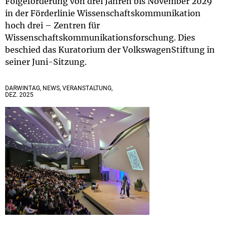
Folgeförderung von drei Jahren bis November 2029
in der Förderlinie Wissenschaftskommunikation
hoch drei – Zentren für
Wissenschaftskommunikationsforschung. Dies
beschied das Kuratorium der VolkswagenStiftung in
seiner Juni-Sitzung.
DARWINTAG, NEWS, VERANSTALTUNG,
DEZ. 2025