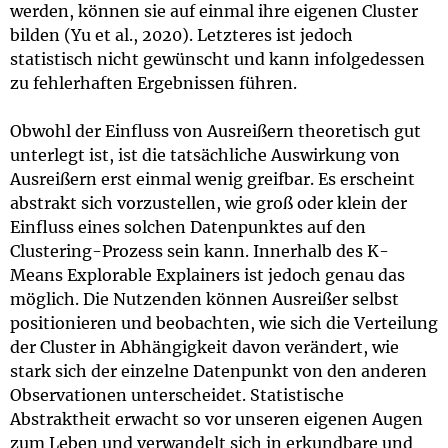
werden, können sie auf einmal ihre eigenen Cluster
bilden (Yu et al., 2020). Letzteres ist jedoch
statistisch nicht gewünscht und kann infolgedessen
zu fehlerhaften Ergebnissen führen.
Obwohl der Einfluss von Ausreißern theoretisch gut
unterlegt ist, ist die tatsächliche Auswirkung von
Ausreißern erst einmal wenig greifbar. Es erscheint
abstrakt sich vorzustellen, wie groß oder klein der
Einfluss eines solchen Datenpunktes auf den
Clustering-Prozess sein kann. Innerhalb des K-
Means Explorable Explainers ist jedoch genau das
möglich. Die Nutzenden können Ausreißer selbst
positionieren und beobachten, wie sich die Verteilung
der Cluster in Abhängigkeit davon verändert, wie
stark sich der einzelne Datenpunkt von den anderen
Observationen unterscheidet. Statistische
Abstraktheit erwacht so vor unseren eigenen Augen
zum Leben und verwandelt sich in erkundbare und