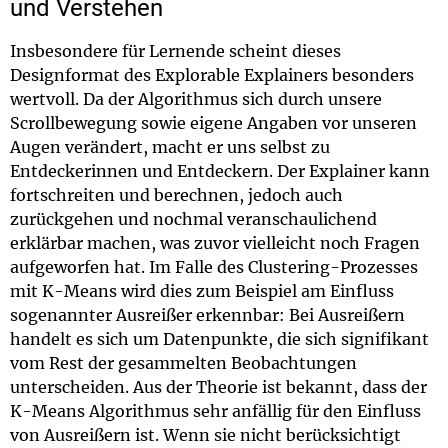
und Verstehen
Insbesondere für Lernende scheint dieses
Designformat des Explorable Explainers besonders
wertvoll. Da der Algorithmus sich durch unsere
Scrollbewegung sowie eigene Angaben vor unseren
Augen verändert, macht er uns selbst zu
Entdeckerinnen und Entdeckern. Der Explainer kann
fortschreiten und berechnen, jedoch auch
zurückgehen und nochmal veranschaulichend
erklärbar machen, was zuvor vielleicht noch Fragen
aufgeworfen hat. Im Falle des Clustering-Prozesses
mit K-Means wird dies zum Beispiel am Einfluss
sogenannter Ausreißer erkennbar: Bei Ausreißern
handelt es sich um Datenpunkte, die sich signifikant
vom Rest der gesammelten Beobachtungen
unterscheiden. Aus der Theorie ist bekannt, dass der
K-Means Algorithmus sehr anfällig für den Einfluss
von Ausreißern ist. Wenn sie nicht berücksichtigt