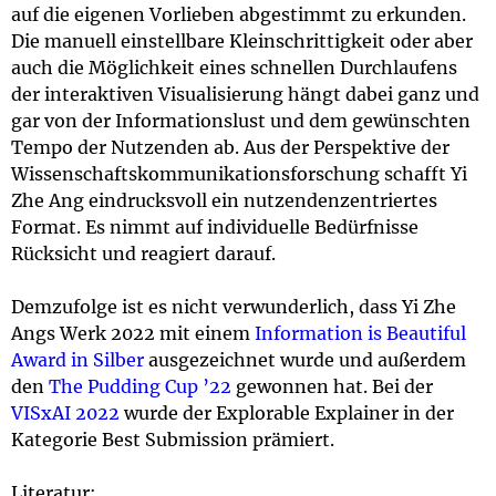
auf die eigenen Vorlieben abgestimmt zu erkunden.
Die manuell einstellbare Kleinschrittigkeit oder aber
auch die Möglichkeit eines schnellen Durchlaufens
der interaktiven Visualisierung hängt dabei ganz und
gar von der Informationslust und dem gewünschten
Tempo der Nutzenden ab. Aus der Perspektive der
Wissenschaftskommunikationsforschung schafft Yi
Zhe Ang eindrucksvoll ein nutzendenzentriertes
Format. Es nimmt auf individuelle Bedürfnisse
Rücksicht und reagiert darauf.
Demzufolge ist es nicht verwunderlich, dass Yi Zhe
Angs Werk 2022 mit einem
Information is Beautiful
Award in Silber
ausgezeichnet wurde und außerdem
den
The Pudding Cup ’22
gewonnen hat. Bei der
VISxAI 2022
wurde der Explorable Explainer in der
Kategorie Best Submission prämiert.
Literatur: