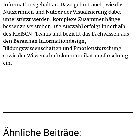
Informationsgehalt an. Dazu gehört auch, wie die
Nutzerinnen und Nutzer der Visualisierung dabei
unterstützt werden, komplexe Zusammenhänge
besser zu verstehen. Die Auswahl erfolgt innerhalb
des KielSCN-Teams und bezieht das Fachwissen aus
den Bereichen Informationdesign,
Bildungswissenschaften und Emotionsforschung
sowie der Wissenschaftskommunikationsforschung
ein.
Ähnliche Beiträge: